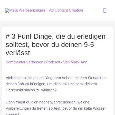
Zum
Hau
Inhalt
springen
Post
navigation
# 3 Fünf Dinge, die du erledigen
solltest, bevor du deinen 9-5
verlässt
Kommentar verfassen
/
Podcast
/ Von
Mary-Ann
Vielleicht spielst du seit längerem schon mit dem Gedanken
deinen Job zu kündigen, um dich voll und ganz deinem
Herzensbusiness zu widmen?!
Dann fragst du dich höchstwahrscheinlich, welche
Vorbereitungen du treffen solltest, bevor du ins kalte Wasser
springst.