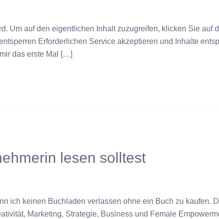
d. Um auf den eigentlichen Inhalt zuzugreifen, klicken Sie auf 
 entsperren Erforderlichen Service akzeptieren und Inhalte ent
ir das erste Mal […]
nehmerin lesen solltest
nn ich keinen Buchladen verlassen ohne ein Buch zu kaufen. 
tivität, Marketing, Strategie, Business und Female Empowerment