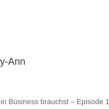
ry-Ann
ein Business brauchst – Episode 