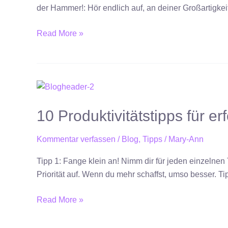
der Hammer!: Hör endlich auf, an deiner Großartigkei
Read More »
10
Produktivitätstipps
10 Produktivitätstipps für 
für
erfolgreiche
Unternehmerinnen
Kommentar verfassen
/
Blog
,
Tipps
/
Mary-Ann
Tipp 1: Fange klein an! Nimm dir für jeden einzelnen 
Priorität auf. Wenn du mehr schaffst, umso besser. 
Read More »