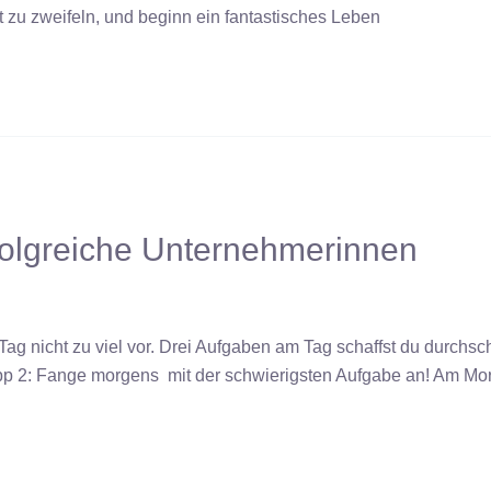
t zu zweifeln, und beginn ein fantastisches Leben
erfolgreiche Unternehmerinnen
Tag nicht zu viel vor. Drei Aufgaben am Tag schaffst du durchsch
Tipp 2: Fange morgens mit der schwierigsten Aufgabe an! Am M